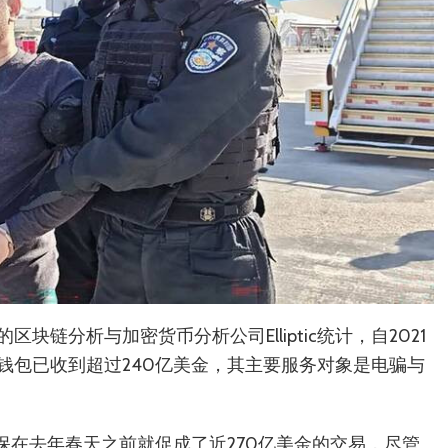
链分析与加密货币分析公司Elliptic统计，自2021
钱包已收到超过240亿美金，其主要服务对象是电骗与
旺担保在去年春天之前就促成了近270亿美金的交易，尽管