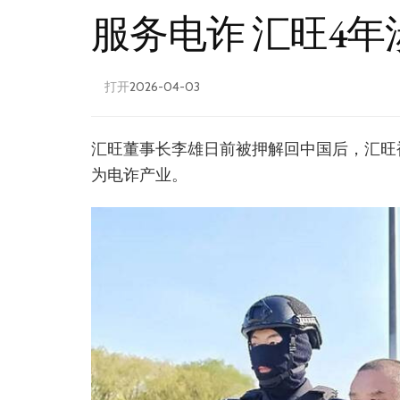
服务电诈 汇旺4年
打开
2026-04-03
汇旺董事长李雄日前被押解回中国后，汇旺
为电诈产业。