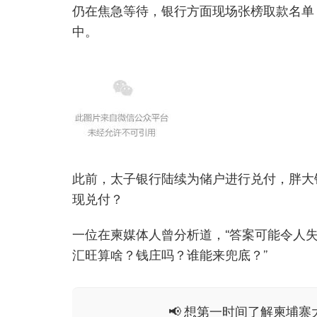
仍在焦急等待，银行方面现场张榜取款名单，
中。
此前，太子银行陆续为储户进行兑付，胖大
现兑付？
一位在柬媒体人曾分析道，“答案可能令人
汇旺算啥？钱庄吗？谁能来兜底？”
📢 想第一时间了解柬埔寨大