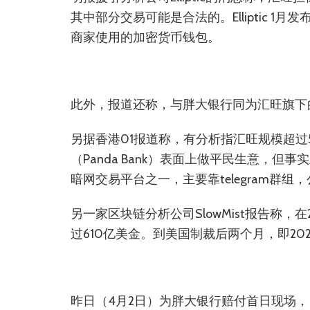
其中部分交易可能是合法的。Elliptic 
商家使用的加密货币钱包。
此外，报道还称，与胖大银行同为汇旺旗下
另据香港01报道称，有分析指汇旺规模超过55
（Panda Bank）表面上做平民生意，但
暗网交易平台之一，主要靠telegram群
另一家区块链分析公司SlowMist报告称，在
过610亿美金。到美国制裁后两个月，即20
昨日（4月2日）为胖大银行赔付首日现场