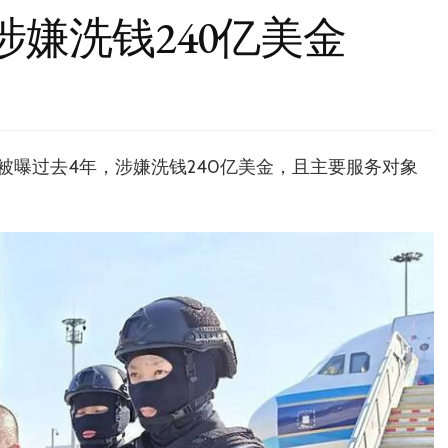
涉嫌洗钱240亿美金
被曝过去4年，涉嫌洗钱240亿美金，且主要服务对象