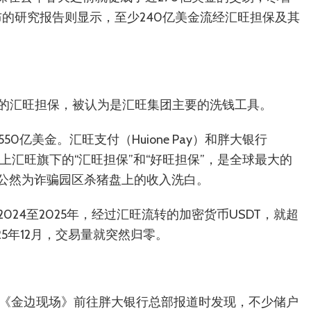
1月发布的研究报告则显示，至少240亿美金流经汇旺担保及其
的汇旺担保，被认为是汇旺集团主要的洗钱工具。
0亿美金。汇旺支付（Huione Pay）和胖大银行
事实上汇旺旗下的“汇旺担保”和“好旺担保”，是全球最大的
组，公然为诈骗园区杀猪盘上的收入洗白。
2024至2025年，经过汇旺流转的加密货币USDT，就超
25年12月，交易量就突然归零。
，《金边现场》前往胖大银行总部报道时发现，不少储户