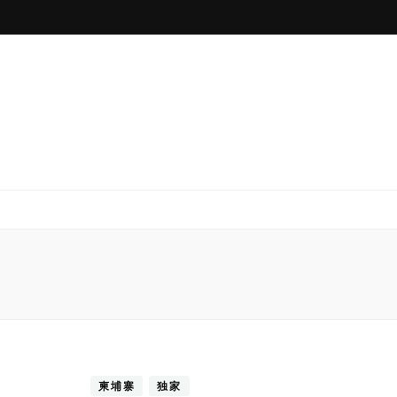
柬埔寨
独家